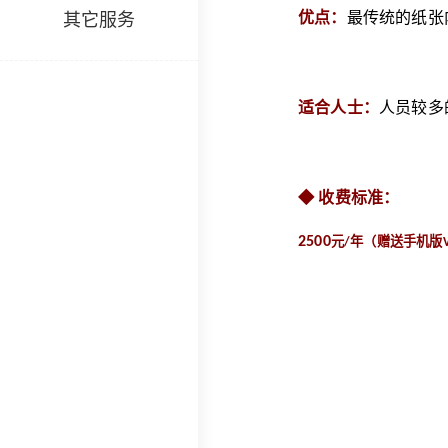
优点：
最传统的纸张
其它服务
适合人士：
人员较多
收费标准：
◆
2500
元
年（赠送手机版
/