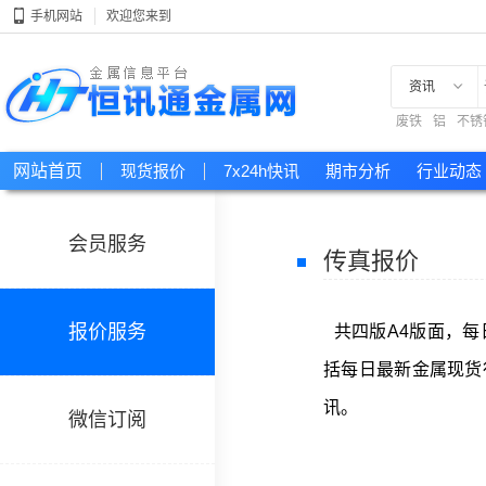
手机网站
欢迎您来到
资讯
废铁
铝
不锈
现货
网站首页
现货报价
7x24h快讯
期市分析
行业动态
会员服务
传真报价
报价服务
共四版A4版面，
括每日最新金属现货
讯。
微信订阅