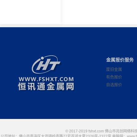
金属报价服务
废旧金属
有色报价
自选报价
© 2017-2019 fshxt.com 佛山市兆创
公司地址：佛山市南海区大沥镇岭南路77号百鸿大夏2326房-2327房 电脑网：www.fshxt.com