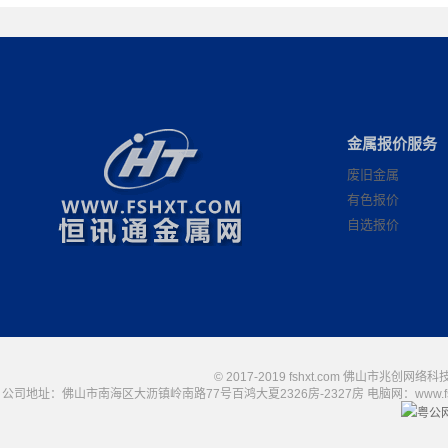
金属报价服务
废旧金属
有色报价
自选报价
© 2017-2019 fshxt.com 佛山市兆创
公司地址：佛山市南海区大沥镇岭南路77号百鸿大夏2326房-2327房 电脑网：www.fshxt.com
粤公网