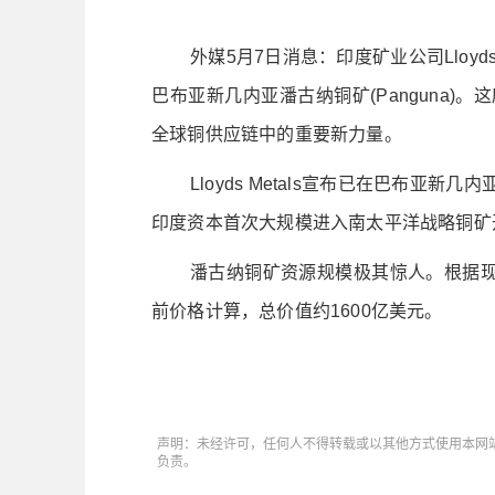
外媒5月7日消息：印度矿业公司Lloy
巴布亚新几内亚潘古纳铜矿(Panguna
全球铜供应链中的重要新力量。
Lloyds Metals宣布已在巴布
印度资本首次大规模进入南太平洋战略铜矿
潘古纳铜矿资源规模极其惊人。根据现
前价格计算，总价值约1600亿美元。
声明：未经许可，任何人不得转载或以其他方式使用本网
负责。