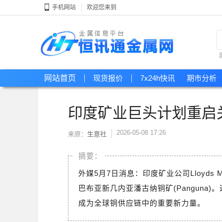
手机网站
欢迎您来到
网站首页
现货报价
7x24h快讯
期市分析
印度矿业巨头计划重启
2026-05-08 17:26
来原：
生意社
外媒5月7日消息：印度矿业公司Lloyds
巴布亚新几内亚潘古纳铜矿(Panguna
成为全球铜供应链中的重要新力量。