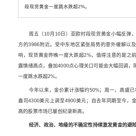
段现货黄金一度跳水跌超2%。
周五（10月10日）亚欧时段现货黄金小幅反弹，目
方的3986附近。受中东地区紧张局势的意外缓解以
响，现货黄金昨晚一度大跌超2%，值得注意的是之
露情绪高点，叠加4000点心理关口可能会大幅回调
一度跳水跌超2%。
今年以来，金价累计涨幅约50%；周一，高盛已将
盎司4300美元上调至4900美元；自去年同期至今，
高的股票市场已屡创纪录新高。
经济、政治、地缘的不确定性持续激发黄金的避