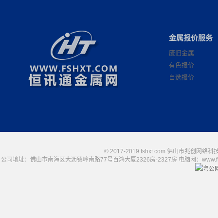
金属报价服务
废旧金属
有色报价
自选报价
© 2017-2019 fshxt.com 佛山市兆创
公司地址：佛山市南海区大沥镇岭南路77号百鸿大夏2326房-2327房 电脑网：www.fshxt.com
粤公网