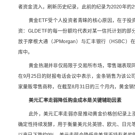
者资金流入，刷新历史纪录，此前的纪录为2020年的2
黄金ETF受个人投资者青睐的核心原因，在于投
资：GLDETF的每一份额均代表对某一信托计划的
放于摩根大通（JPMorgan）与汇丰银行（HSBC
库中。
黄金热潮并非仅局限于交易所市场，零售端表现同样
在9月25日的财报电话会议中表示，金条销售为该公
家量贩零售商称，在截至8月31日的三个月内，黄金
美元汇率走弱降低购金成本是关键辅助因素
此外，美元汇率走弱亦是推动黄金价格创纪录上
确定性持续发酵，用于衡量美元兑英镑、欧元、日元
以来已下跌约9%。美元走弱会降低非美货币持有者的