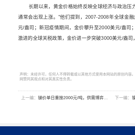
长期以来，黄金价格始终反映全球经济与政治压
通常会出现上涨。”他们提到，2007-2008年全球金
元/盎司；新冠疫情期间，金价攀升至2000美元/盎
激进的全球关税政策，金价进一步突破3000美元/盎
声明：未经许可，任何人不得转载或以其他方式使用本网站的原创内容
网赞同其观点和对其真实性负责。
上一编：
锑价单日重挫2000元/吨，供需博弈下行业调整压力凸显
下一编：