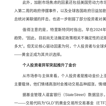
此外，加剧市场焦虑的因素还包括美国劳动力市
入第二周的政府停摆事件，以及全球各国政府日益加剧
总统对美联储的抨击，也进一步削弱了部分投资者对
值得注意的是，特里斯特同时指出，早在2024
趋势，“因此，目前尚无法确定政策相关不确定性的近
多大”。但无论核心驱动因素为何，个人投资者与全球
——黄金正成为其共识选择。
个人投资者异军突起推升了金价
从市场参与主体来看，个人投资者是推动金价上
主要载体，他们情绪高涨时会推动交易品种超涨，情
据基金管理人道富银行（StateStreet）数据
一——交易代码为“GLD”的黄金交易所交易基金（ET