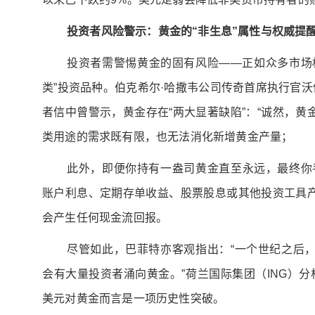
投资者风险警示：黄金的“非生息”属性与权威提
投资者需警惕黄金的固有风险——正如众多市场
类”投资品种。伯克希尔·哈撒韦公司传奇首席执行官沃伦
者信中曾警示，黄金存在“两大显著缺陷”：“诚然，
类用途的需求既有限，也无法消化新增黄金产量；
此外，即便你持有一盎司黄金直至永远，最终你
账户利息、定期存单收益、股票股息或其他投资工具
会产生任何现金流回报。
尽管如此，巴菲特亦客观指出：“一个世纪之后
会有大量投资者涌向黄金。”荷兰国际集团（ING）分析
美元对黄金而言是一项历史性突破。